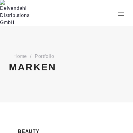
Home
Portfolio
MARKEN
BEAUTY